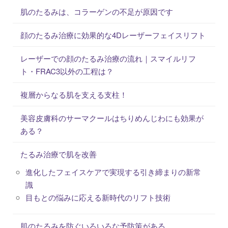
肌のたるみは、コラーゲンの不足が原因です
顔のたるみ治療に効果的な4Dレーザーフェイスリフト
レーザーでの顔のたるみ治療の流れ｜スマイルリフ
ト・FRAC3以外の工程は？
複層からなる肌を支える支柱！
美容皮膚科のサーマクールはちりめんじわにも効果が
ある？
たるみ治療で肌を改善
進化したフェイスケアで実現する引き締まりの新常
識
目もとの悩みに応える新時代のリフト技術
肌のたるみを防ぐいろいろな予防策がある