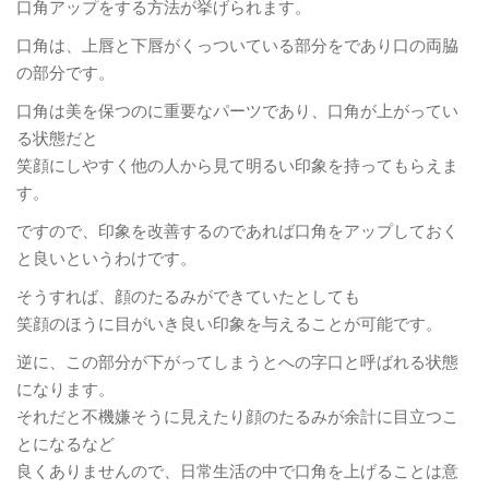
口角アップをする方法が挙げられます。
口角は、上唇と下唇がくっついている部分をであり口の両脇
の部分です。
口角は美を保つのに重要なパーツであり、口角が上がってい
る状態だと
笑顔にしやすく他の人から見て明るい印象を持ってもらえま
す。
ですので、印象を改善するのであれば口角をアップしておく
と良いというわけです。
そうすれば、顔のたるみができていたとしても
笑顔のほうに目がいき良い印象を与えることが可能です。
逆に、この部分が下がってしまうとへの字口と呼ばれる状態
になります。
それだと不機嫌そうに見えたり顔のたるみが余計に目立つこ
とになるなど
良くありませんので、日常生活の中で口角を上げることは意