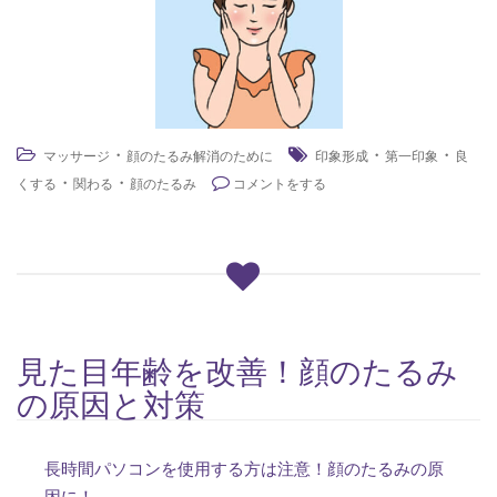
・
・
・
マッサージ
顔のたるみ解消のために
印象形成
第一印象
良
・
・
くする
関わる
顔のたるみ
コメントをする
見た目年齢を改善！顔のたるみ
の原因と対策
長時間パソコンを使用する方は注意！顔のたるみの原
因に！