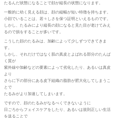
たるんだ状態になることで顔が縦長の状態になります。
一般的に幼く見える顔は、顔の縦幅が短い特徴を持ちます。
小顔でいることは、若々しさを保つ証明といえるものです。
しかし、たるみにより縦長の顔になると見た目が老けてみえ
るので損をすることが多いです。
こうした顔のたるみは、加齢によって少しずつできてきま
す。
しかし、それだけではなく肌の真皮とよばれる部分のたんぱ
く質が
紫外線や加齢などの要素によって劣化したり、あるいは真皮
より
さらに下の部分にある皮下組織の脂肪が肥大化してしまうこ
とで
たるみがより加速してしまいます。
ですので、顔のたるみがなるべくできないように
日ごろからフェイスケアをしたり、あるいは規則正しい生活
を送ることで