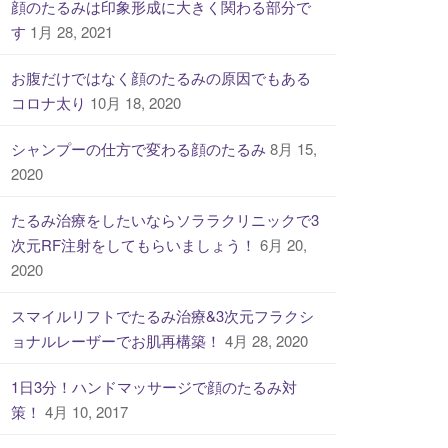
顔のたるみは印象形成に大きく関わる部分で
す
1月 28, 2021
お腹だけではなく顔のたるみの原因でもある
コロナ太り
10月 18, 2020
シャンプーの仕方で変わる顔のたるみ
8月 15,
2020
たるみ治療をしたいならソララクリニックで3
次元RF注射をしてもらいましょう！
6月 20,
2020
スマイルリフトでたるみ治療&3次元フラクシ
ョナルレーザーでお肌再構築！
4月 28, 2020
1日3分！ハンドマッサージで顔のたるみ対
策！
4月 10, 2017