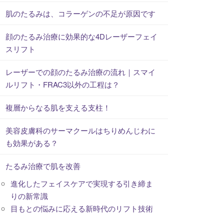
肌のたるみは、コラーゲンの不足が原因です
顔のたるみ治療に効果的な4Dレーザーフェイ
スリフト
レーザーでの顔のたるみ治療の流れ｜スマイ
ルリフト・FRAC3以外の工程は？
複層からなる肌を支える支柱！
美容皮膚科のサーマクールはちりめんじわに
も効果がある？
たるみ治療で肌を改善
進化したフェイスケアで実現する引き締ま
りの新常識
目もとの悩みに応える新時代のリフト技術