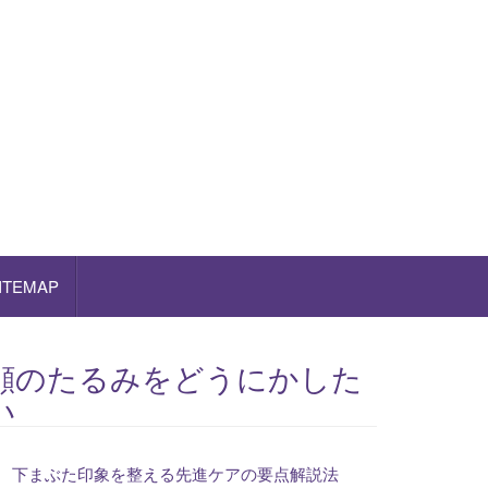
ITEMAP
顔のたるみをどうにかした
い
下まぶた印象を整える先進ケアの要点解説法