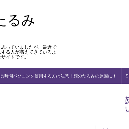
たるみ
と思っていましたが、最近で
にする人が増えてきているよ
たサイトです。
長時間パソコンを使用する方は注意！顔のたるみの原因に！
S