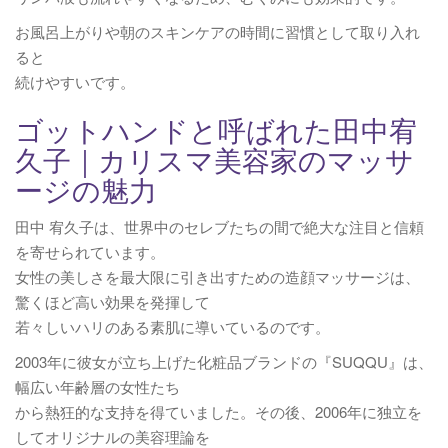
お風呂上がりや朝のスキンケアの時間に習慣として取り入れ
ると
続けやすいです。
ゴットハンドと呼ばれた田中宥
久子｜カリスマ美容家のマッサ
ージの魅力
田中 宥久子は、世界中のセレブたちの間で絶大な注目と信頼
を寄せられています。
女性の美しさを最大限に引き出すための造顔マッサージは、
驚くほど高い効果を発揮して
若々しいハリのある素肌に導いているのです。
2003年に彼女が立ち上げた化粧品ブランドの『SUQQU』は、
幅広い年齢層の女性たち
から熱狂的な支持を得ていました。その後、2006年に独立を
してオリジナルの美容理論を