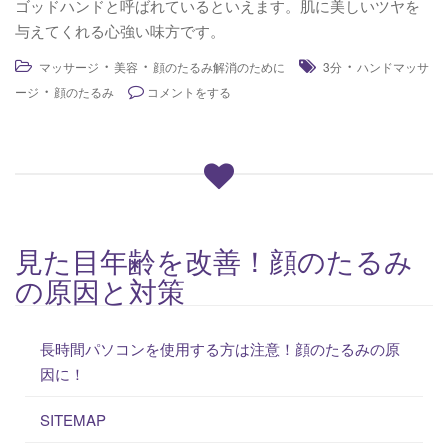
ゴッドハンドと呼ばれているといえます。肌に美しいツヤを
与えてくれる心強い味方です。
・
・
・
マッサージ
美容
顔のたるみ解消のために
3分
ハンドマッサ
・
ージ
顔のたるみ
コメントをする
見た目年齢を改善！顔のたるみ
の原因と対策
長時間パソコンを使用する方は注意！顔のたるみの原
因に！
SITEMAP