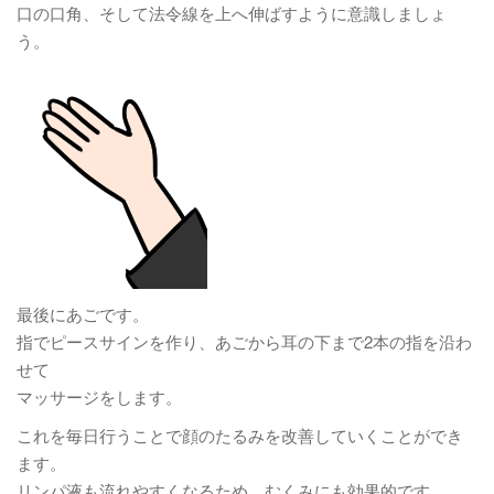
口の口角、そして法令線を上へ伸ばすように意識しましょ
う。
最後にあごです。
指でピースサインを作り、あごから耳の下まで2本の指を沿わ
せて
マッサージをします。
これを毎日行うことで顔のたるみを改善していくことができ
ます。
リンパ液も流れやすくなるため、むくみにも効果的です。