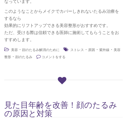
なっています。
このようなことからメイクでカバーしきれないたるみ治療を
するなら
効果的にリフトアップできる美容整形がおすすめです。
ただ、受ける際は信頼できる医師に施術してもらうことをお
すすめします。
・
・
・
・
美容
顔のたるみ解消のために
ストレス
原因
紫外線
美容
・
整形
顔のたるみ
コメントをする
見た目年齢を改善！顔のたるみ
の原因と対策