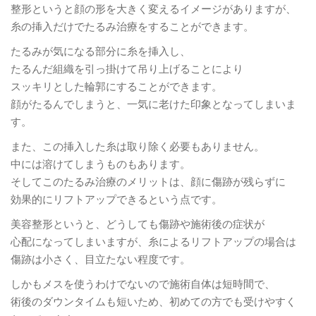
整形というと顔の形を大きく変えるイメージがありますが、
糸の挿入だけでたるみ治療をすることができます。
たるみが気になる部分に糸を挿入し、
たるんだ組織を引っ掛けて吊り上げることにより
スッキリとした輪郭にすることができます。
顔がたるんでしまうと、一気に老けた印象となってしまいま
す。
また、この挿入した糸は取り除く必要もありません。
中には溶けてしまうものもあります。
そしてこのたるみ治療のメリットは、顔に傷跡が残らずに
効果的にリフトアップできるという点です。
美容整形というと、どうしても傷跡や施術後の症状が
心配になってしまいますが、糸によるリフトアップの場合は
傷跡は小さく、目立たない程度です。
しかもメスを使うわけでないので施術自体は短時間で、
術後のダウンタイムも短いため、初めての方でも受けやすく