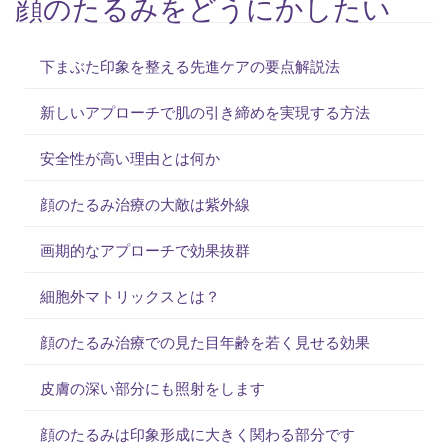
顔のたるみをどうにかしたい
下まぶた印象を整える先進ケアの要点解説法
新しいアプローチで肌の引き締めを実現する方法
安全性が高い理由とは何か
顔のたるみ治療の大敵は紫外線
画期的なアプローチで効果抜群
細胞外マトリックスとは？
顔のたるみ治療での見た目年齢を若く見せる効果
皮膚の深い部分にも照射をします
顔のたるみは印象形成に大きく関わる部分です