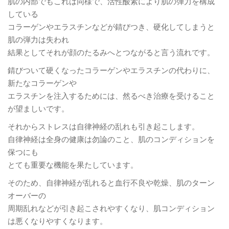
肌の内部でもこれは同様で、活性酸素により肌の弾力を構成
している
コラーゲンやエラスチンなどが錆びつき、硬化してしまうと
肌の弾力は失われ
結果としてそれが顔のたるみへとつながると言う流れです。
錆びついて硬くなったコラーゲンやエラスチンの代わりに、
新たなコラーゲンや
エラスチンを注入するためには、然るべき治療を受けること
が望ましいです。
それからストレスは自律神経の乱れも引き起こします。
自律神経は全身の健康は勿論のこと、肌のコンディションを
保つにも
とても重要な機能を果たしています。
そのため、自律神経が乱れると血行不良や乾燥、肌のターン
オーバーの
周期乱れなどが引き起こされやすくなり、肌コンディション
は悪くなりやすくなります。