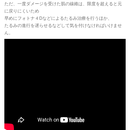
ただ、一度ダメージを受けた肌の線維は、限度を超えると元
に戻りにくいため
早めにフォトナ４Dなどによるたるみ治療を行うほか、
たるみの進行を遅らせるなどして気を付けなければいけませ
ん。