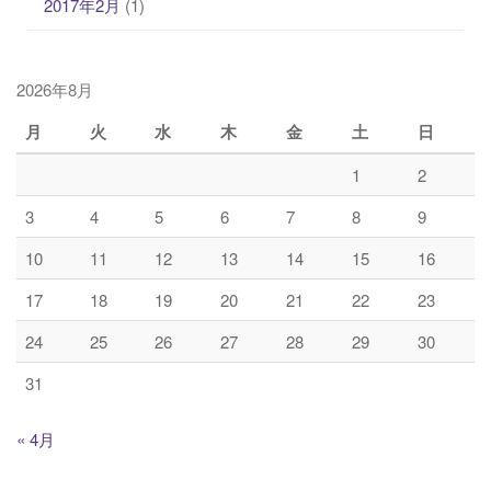
2017年2月
(1)
2026年8月
月
火
水
木
金
土
日
1
2
3
4
5
6
7
8
9
10
11
12
13
14
15
16
17
18
19
20
21
22
23
24
25
26
27
28
29
30
31
« 4月