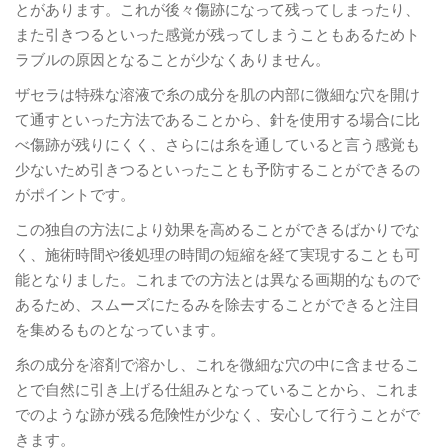
とがあります。これが後々傷跡になって残ってしまったり、
また引きつるといった感覚が残ってしまうこともあるためト
ラブルの原因となることが少なくありません。
ザセラは特殊な溶液で糸の成分を肌の内部に微細な穴を開け
て通すといった方法であることから、針を使用する場合に比
べ傷跡が残りにくく、さらには糸を通していると言う感覚も
少ないため引きつるといったことも予防することができるの
がポイントです。
この独自の方法により効果を高めることができるばかりでな
く、施術時間や後処理の時間の短縮を経て実現することも可
能となりました。これまでの方法とは異なる画期的なもので
あるため、スムーズにたるみを除去することができると注目
を集めるものとなっています。
糸の成分を溶剤で溶かし、これを微細な穴の中に含ませるこ
とで自然に引き上げる仕組みとなっていることから、これま
でのような跡が残る危険性が少なく、安心して行うことがで
きます。