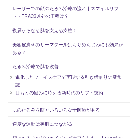
レーザーでの顔のたるみ治療の流れ｜スマイルリフ
ト・FRAC3以外の工程は？
複層からなる肌を支える支柱！
美容皮膚科のサーマクールはちりめんじわにも効果が
ある？
たるみ治療で肌を改善
進化したフェイスケアで実現する引き締まりの新常
識
目もとの悩みに応える新時代のリフト技術
肌のたるみを防ぐいろいろな予防策がある
適度な運動は美肌につながる
顔のたるみなどのエイジングケアをしたい人におすす