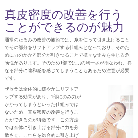
真皮密度の改善を行う
ことができるのが魅力
通常のたるみの改善の施術では、糸を使って引き上げること
でその部分をリフトアップする仕組みとなっており、そのた
めに力のかかる部分が引きつることで様々な歪みを生じる危
険性があります。そのため1部では肌の均一さが損なわれ、異
なる部分に違和感を感じてしまうこともあるため注意が必要
です。
ザセラは全体的に緩やかにリフトア
ップする効果があり、1部にのみ力が
かかってしまうといった仕組みでは
ないため、真皮密度の改善を行うこ
とができるのが特徴です。この方法
では全体に引き上げる部分に力を分
散させ、これらを総合的に引き上げ