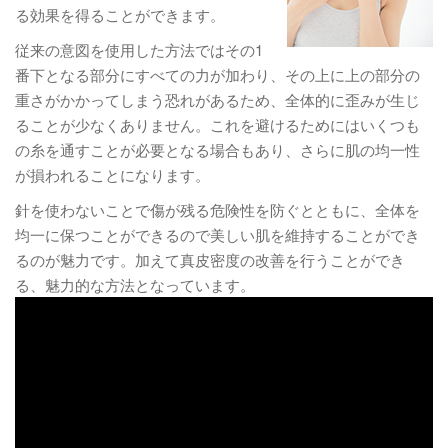
る効果を得ることができます。
従来の意図を使用した方法ではその1
番下となる部分にすべての力が加わり、その上に上の部分の
重さがかかってしまう恐れがあるため、全体的に歪みが生じ
ることが少なくありません。これを避けるためにはいくつも
の糸を通すことが必要となる場合もあり、さらに肌の均一性
が損われることになります。
針を使わないことで傷が残る危険性を防ぐとともに、全体を
均一に保つことができるので美しい肌を維持することができ
るのが魅力です。加えて真皮密度の改善を行うことができ
る、魅力的な方法となっています。