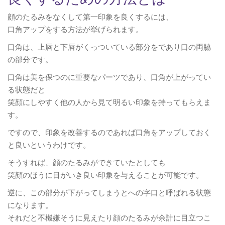
顔のたるみをなくして第一印象を良くするには、
口角アップをする方法が挙げられます。
口角は、上唇と下唇がくっついている部分をであり口の両脇
の部分です。
口角は美を保つのに重要なパーツであり、口角が上がってい
る状態だと
笑顔にしやすく他の人から見て明るい印象を持ってもらえま
す。
ですので、印象を改善するのであれば口角をアップしておく
と良いというわけです。
そうすれば、顔のたるみができていたとしても
笑顔のほうに目がいき良い印象を与えることが可能です。
逆に、この部分が下がってしまうとへの字口と呼ばれる状態
になります。
それだと不機嫌そうに見えたり顔のたるみが余計に目立つこ