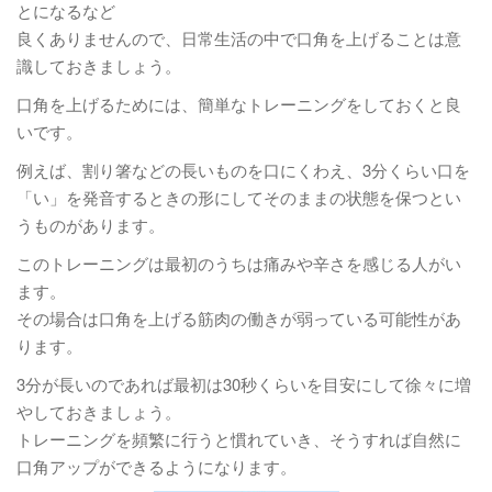
とになるなど
良くありませんので、日常生活の中で口角を上げることは意
識しておきましょう。
口角を上げるためには、簡単なトレーニングをしておくと良
いです。
例えば、割り箸などの長いものを口にくわえ、3分くらい口を
「い」を発音するときの形にしてそのままの状態を保つとい
うものがあります。
このトレーニングは最初のうちは痛みや辛さを感じる人がい
ます。
その場合は口角を上げる筋肉の働きが弱っている可能性があ
ります。
3分が長いのであれば最初は30秒くらいを目安にして徐々に増
やしておきましょう。
トレーニングを頻繁に行うと慣れていき、そうすれば自然に
口角アップができるようになります。