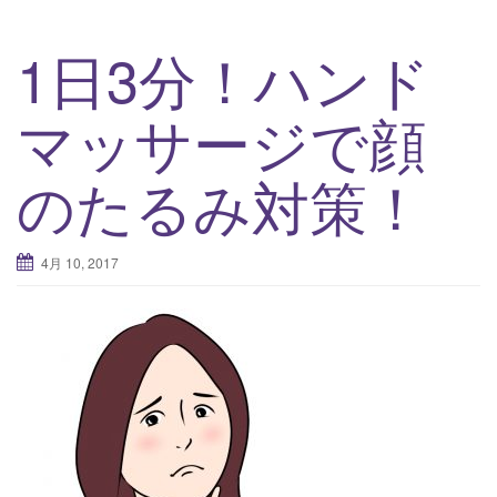
1日3分！ハンド
マッサージで顔
のたるみ対策！
4月 10, 2017