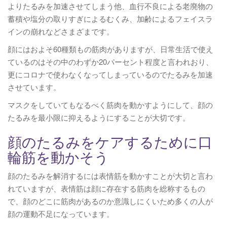
よりたるみを加速させてしまう他、血行不良による老廃物の
蓄積や塩分の取りすぎによるむくみ、加齢によるフェイスラ
インの崩れなどさまざまです。
顔にはおよそ60種類もの筋肉がありますが、日常生活で使え
ているのはその中のわずか20パーセント程度と言われおり、
更にコロナで使わなくなってしまっているのでたるみを加速
させています。
マスクをしていてもなるべく筋肉を動かすようにして、顔の
たるみを最小限に抑えるようにすることが大切です。
顔のたるみをケアするために口
輪筋を動かそう
顔のたるみを解消するには表情筋を動かすことが大切と言わ
れていますが、表情筋は顔に存在する筋肉を総称するもの
で、顔のどこに筋肉があるのか意識しにくいため多くの人が
顔の運動不足になっています。