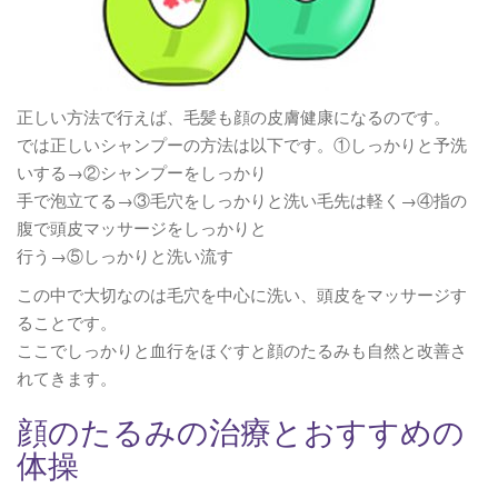
正しい方法で行えば、毛髪も顔の皮膚健康になるのです。
では正しいシャンプーの方法は以下です。①しっかりと予洗
いする→②シャンプーをしっかり
手で泡立てる→③毛穴をしっかりと洗い毛先は軽く→④指の
腹で頭皮マッサージをしっかりと
行う→⑤しっかりと洗い流す
この中で大切なのは毛穴を中心に洗い、頭皮をマッサージす
ることです。
ここでしっかりと血行をほぐすと顔のたるみも自然と改善さ
れてきます。
顔のたるみの治療とおすすめの
体操