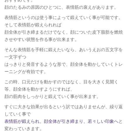
顔のたるみの原因のひとつに、表情筋の衰えがあります。
表情筋というのは使う事によって鍛えていく事が可能です。
そして表情筋が鍛えられれば
顔全体が引き締まるだけでなく、顔についた皮下脂肪を燃焼
させやすい状態を作る事が出来ます。
そんな表情筋を手軽に鍛えたいなら、あいうえおの五文字を
一文字ずつ
はっきりと発音するような形で、顔全体を動かしていくトレ
ーニングが有効です。
この時、口元だけを動かすのではなく、目を大きく見開く
等、顔全体を動かすようにすれば、
顔の筋肉をしっかりと鍛えていく事が出来ます。
すぐに大きな効果が出るという訳ではありませんが、繰り返
していく事で
表情筋が鍛えられ、顔全体が引き締まり、若々しい印象へ
と
変わっていきます。