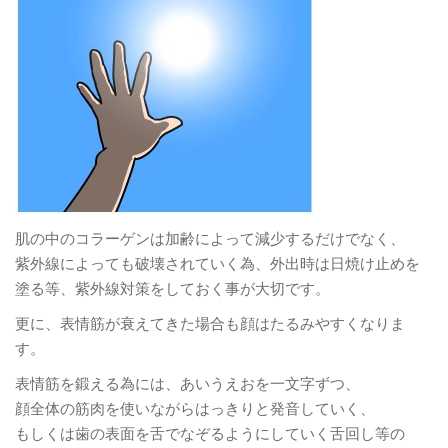
肌の中のコラーゲンは加齢によって減少するだけでなく、
紫外線によっても破壊されていく為、外出時は日焼け止めを
塗る等、紫外線対策をしておく事が大切です。
更に、表情筋が衰えてきた場合も顔はたるみやすくなりま
す。
表情筋を鍛える為には、あいうえおを一文字ずつ、
顔全体の筋肉を使いながらはっきりと発音していく、
もしくは歯の表面を舌でなぞるようにしていく舌回し等の