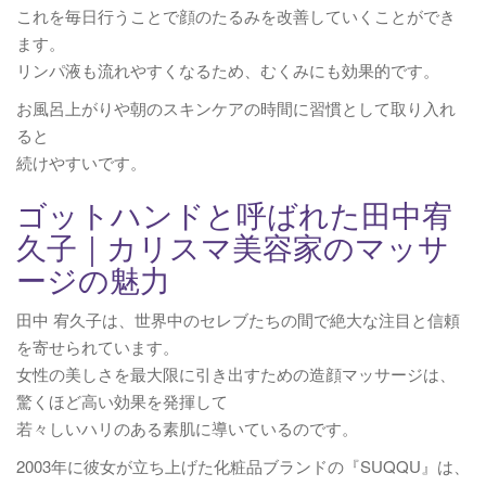
これを毎日行うことで顔のたるみを改善していくことができ
ます。
リンパ液も流れやすくなるため、むくみにも効果的です。
お風呂上がりや朝のスキンケアの時間に習慣として取り入れ
ると
続けやすいです。
ゴットハンドと呼ばれた田中宥
久子｜カリスマ美容家のマッサ
ージの魅力
田中 宥久子は、世界中のセレブたちの間で絶大な注目と信頼
を寄せられています。
女性の美しさを最大限に引き出すための造顔マッサージは、
驚くほど高い効果を発揮して
若々しいハリのある素肌に導いているのです。
2003年に彼女が立ち上げた化粧品ブランドの『SUQQU』は、