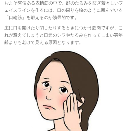
およそ60個ある表情筋の中で、顔のたるみを防ぎ若々しいフ
ェイスラインを作るには、口の周りを輪のように囲んでいる
「口輪筋」を鍛えるのが効果的です。
主に口を開けたり閉じたりするときにつかう筋肉ですが、こ
れが衰えてしまうと口元のシワやたるみを作ってしまい実年
齢よりも老けて見える原因となります。