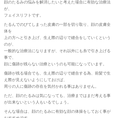
顔のたるみの悩みを解消したいと考えた場合に有効な治療法
が、
フェイスリフトです。
たるんでのびてしまった皮膚の一部を切り取り、顔の皮膚全
体を
上の方へと引き上げ、生え際の辺りで縫合をしていくという
のが、
一般的な治療法になりますが、それ以外にも糸で引き上げる
事で、
顔に傷跡が残らない治療というのも可能になっています。
傷跡が残る場合でも、生え際の辺りで縫合する為、前髪で生
え際が見えないようにしておけば、
周りの人に傷跡の存在を気付かれる事はありません。
ただ、顔のたるみは気になっても、治療まではまだ考える事
が出来ないという人もいるでしょう。
そんな場合は、顔のたるみに有効な顔の体操をしておく事が
おすすめです。