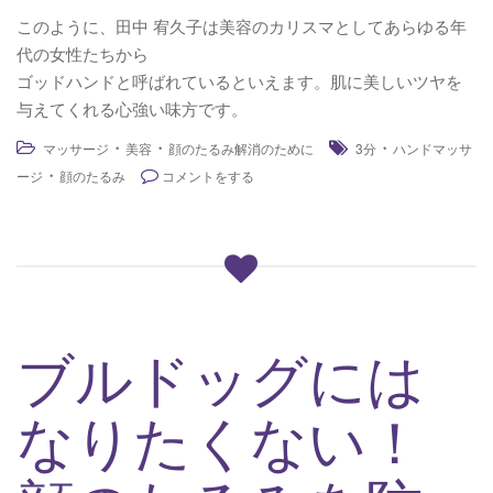
このように、田中 宥久子は美容のカリスマとしてあらゆる年
代の女性たちから
ゴッドハンドと呼ばれているといえます。肌に美しいツヤを
与えてくれる心強い味方です。
・
・
・
マッサージ
美容
顔のたるみ解消のために
3分
ハンドマッサ
・
ージ
顔のたるみ
コメントをする
ブルドッグには
なりたくない！