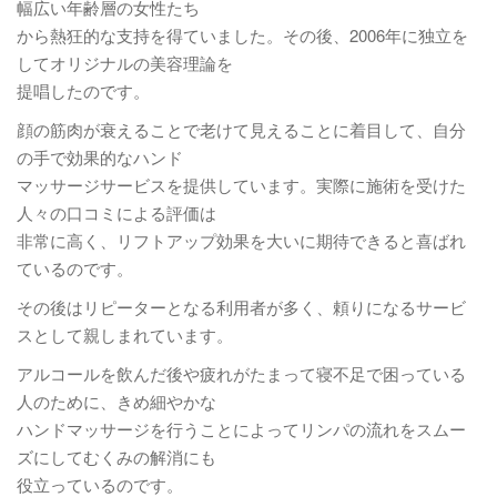
幅広い年齢層の女性たち
から熱狂的な支持を得ていました。その後、2006年に独立を
してオリジナルの美容理論を
提唱したのです。
顔の筋肉が衰えることで老けて見えることに着目して、自分
の手で効果的なハンド
マッサージサービスを提供しています。実際に施術を受けた
人々の口コミによる評価は
非常に高く、リフトアップ効果を大いに期待できると喜ばれ
ているのです。
その後はリピーターとなる利用者が多く、頼りになるサービ
スとして親しまれています。
アルコールを飲んだ後や疲れがたまって寝不足で困っている
人のために、きめ細やかな
ハンドマッサージを行うことによってリンパの流れをスムー
ズにしてむくみの解消にも
役立っているのです。