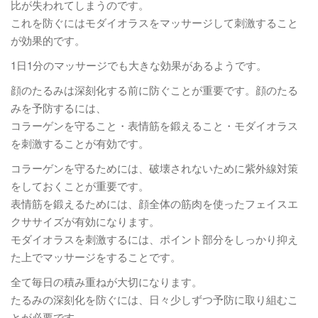
比が失われてしまうのです。
これを防ぐにはモダイオラスをマッサージして刺激すること
が効果的です。
1日1分のマッサージでも大きな効果があるようです。
顔のたるみは深刻化する前に防ぐことが重要です。顔のたる
みを予防するには、
コラーゲンを守ること・表情筋を鍛えること・モダイオラス
を刺激することが有効です。
コラーゲンを守るためには、破壊されないために紫外線対策
をしておくことが重要です。
表情筋を鍛えるためには、顔全体の筋肉を使ったフェイスエ
クササイズが有効になります。
モダイオラスを刺激するには、ポイント部分をしっかり抑え
た上でマッサージをすることです。
全て毎日の積み重ねが大切になります。
たるみの深刻化を防ぐには、日々少しずつ予防に取り組むこ
とが必要です。