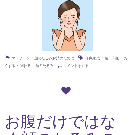
・
・
・
マッサージ
顔のたるみ解消のために
印象形成
第一印象
良
・
・
くする
関わる
顔のたるみ
コメントをする
お腹だけではな