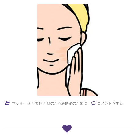
・
・
マッサージ
美容
顔のたるみ解消のために
コメントをする