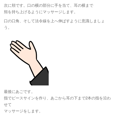
次に頬です。口の横の部分に手を当て、耳の横まで
頬を持ち上げるようにマッサージします。
口の口角、そして法令線を上へ伸ばすように意識しましょ
う。
最後にあごです。
指でピースサインを作り、あごから耳の下まで2本の指を沿わ
せて
マッサージをします。