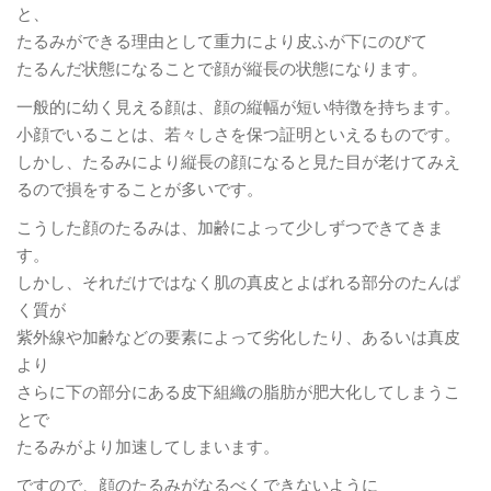
と、
たるみができる理由として重力により皮ふが下にのびて
たるんだ状態になることで顔が縦長の状態になります。
一般的に幼く見える顔は、顔の縦幅が短い特徴を持ちます。
小顔でいることは、若々しさを保つ証明といえるものです。
しかし、たるみにより縦長の顔になると見た目が老けてみえ
るので損をすることが多いです。
こうした顔のたるみは、加齢によって少しずつできてきま
す。
しかし、それだけではなく肌の真皮とよばれる部分のたんぱ
く質が
紫外線や加齢などの要素によって劣化したり、あるいは真皮
より
さらに下の部分にある皮下組織の脂肪が肥大化してしまうこ
とで
たるみがより加速してしまいます。
ですので、顔のたるみがなるべくできないように